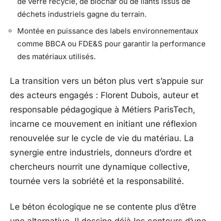
de verre recyclé, de biochar ou de liants issus de
déchets industriels gagne du terrain.
Montée en puissance des labels environnementaux
comme BBCA ou FDE&S pour garantir la performance
des matériaux utilisés.
La transition vers un béton plus vert s’appuie sur
des acteurs engagés : Florent Dubois, auteur et
responsable pédagogique à Métiers ParisTech,
incarne ce mouvement en initiant une réflexion
renouvelée sur le cycle de vie du matériau. La
synergie entre industriels, donneurs d’ordre et
chercheurs nourrit une dynamique collective,
tournée vers la sobriété et la responsabilité.
Le béton écologique ne se contente plus d’être
une alternative. Il dessine déjà les contours d’une