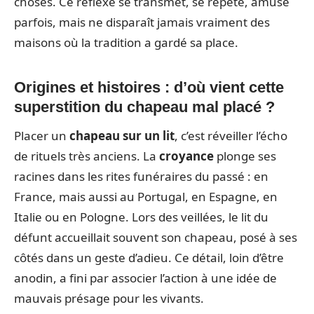
choses. Ce réflexe se transmet, se répète, amuse
parfois, mais ne disparaît jamais vraiment des
maisons où la tradition a gardé sa place.
Origines et histoires : d’où vient cette
superstition du chapeau mal placé ?
Placer un
chapeau sur un lit
, c’est réveiller l’écho
de rituels très anciens. La
croyance
plonge ses
racines dans les rites funéraires du passé : en
France, mais aussi au Portugal, en Espagne, en
Italie ou en Pologne. Lors des veillées, le lit du
défunt accueillait souvent son chapeau, posé à ses
côtés dans un geste d’adieu. Ce détail, loin d’être
anodin, a fini par associer l’action à une idée de
mauvais présage pour les vivants.