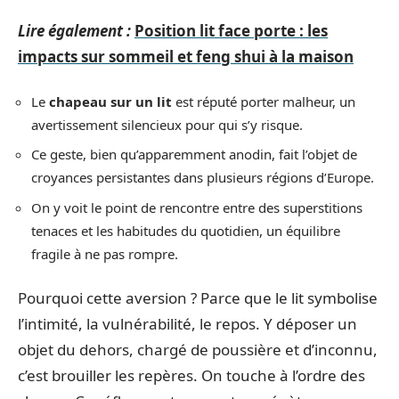
Lire également :
Position lit face porte : les
impacts sur sommeil et feng shui à la maison
Le
chapeau sur un lit
est réputé porter malheur, un
avertissement silencieux pour qui s’y risque.
Ce geste, bien qu’apparemment anodin, fait l’objet de
croyances persistantes dans plusieurs régions d’Europe.
On y voit le point de rencontre entre des superstitions
tenaces et les habitudes du quotidien, un équilibre
fragile à ne pas rompre.
Pourquoi cette aversion ? Parce que le lit symbolise
l’intimité, la vulnérabilité, le repos. Y déposer un
objet du dehors, chargé de poussière et d’inconnu,
c’est brouiller les repères. On touche à l’ordre des