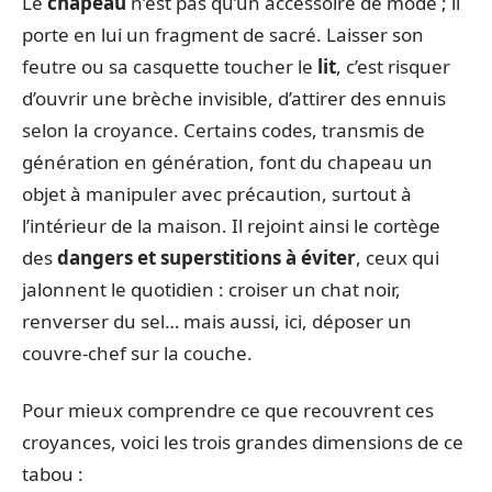
Le
chapeau
n’est pas qu’un accessoire de mode ; il
porte en lui un fragment de sacré. Laisser son
feutre ou sa casquette toucher le
lit
, c’est risquer
d’ouvrir une brèche invisible, d’attirer des ennuis
selon la croyance. Certains codes, transmis de
génération en génération, font du chapeau un
objet à manipuler avec précaution, surtout à
l’intérieur de la maison. Il rejoint ainsi le cortège
des
dangers et superstitions à éviter
, ceux qui
jalonnent le quotidien : croiser un chat noir,
renverser du sel… mais aussi, ici, déposer un
couvre-chef sur la couche.
Pour mieux comprendre ce que recouvrent ces
croyances, voici les trois grandes dimensions de ce
tabou :