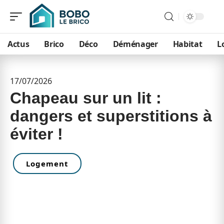
Actus
Brico
Déco
Déménager
Habitat
L
17/07/2026
Chapeau sur un lit :
dangers et superstitions à
éviter !
Logement