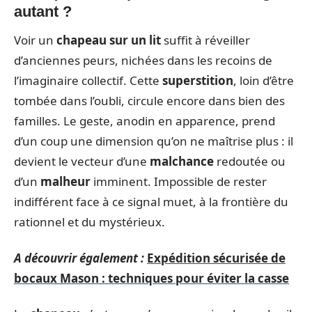
autant ?
Voir un
chapeau sur un lit
suffit à réveiller
d’anciennes peurs, nichées dans les recoins de
l’imaginaire collectif. Cette
superstition
, loin d’être
tombée dans l’oubli, circule encore dans bien des
familles. Le geste, anodin en apparence, prend
d’un coup une dimension qu’on ne maîtrise plus : il
devient le vecteur d’une
malchance
redoutée ou
d’un
malheur
imminent. Impossible de rester
indifférent face à ce signal muet, à la frontière du
rationnel et du mystérieux.
A découvrir également :
Expédition sécurisée de
bocaux Mason : techniques pour éviter la casse