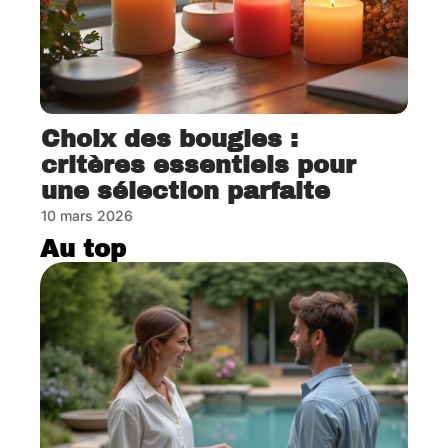
Choix des bougies :
critères essentiels pour
une sélection parfaite
10 mars 2026
Au top