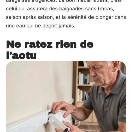
usage ses exigences. Le bon média filtrant, c’est
celui qui assurera des baignades sans tracas,
saison après saison, et la sérénité de plonger dans
une eau qui ne déçoit jamais.
Ne ratez rien de
l'actu