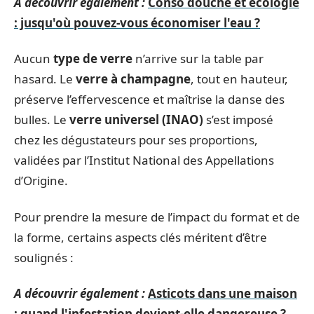
A découvrir également :
Conso douche et écologie
: jusqu'où pouvez-vous économiser l'eau ?
Aucun
type de verre
n’arrive sur la table par
hasard. Le
verre à champagne
, tout en hauteur,
préserve l’effervescence et maîtrise la danse des
bulles. Le
verre universel (INAO)
s’est imposé
chez les dégustateurs pour ses proportions,
validées par l’Institut National des Appellations
d’Origine.
Pour prendre la mesure de l’impact du format et de
la forme, certains aspects clés méritent d’être
soulignés :
A découvrir également :
Asticots dans une maison
: quand l'infestation devient-elle dangereuse ?