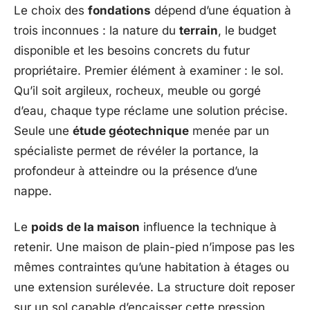
Le choix des
fondations
dépend d’une équation à
trois inconnues : la nature du
terrain
, le budget
disponible et les besoins concrets du futur
propriétaire. Premier élément à examiner : le sol.
Qu’il soit argileux, rocheux, meuble ou gorgé
d’eau, chaque type réclame une solution précise.
Seule une
étude géotechnique
menée par un
spécialiste permet de révéler la portance, la
profondeur à atteindre ou la présence d’une
nappe.
Le
poids de la maison
influence la technique à
retenir. Une maison de plain-pied n’impose pas les
mêmes contraintes qu’une habitation à étages ou
une extension surélevée. La structure doit reposer
sur un sol capable d’encaisser cette pression,