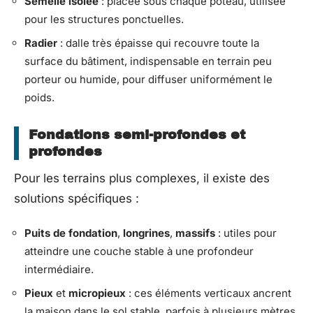
Semelle isolée
: placée sous chaque poteau, utilisée
pour les structures ponctuelles.
Radier
: dalle très épaisse qui recouvre toute la
surface du bâtiment, indispensable en terrain peu
porteur ou humide, pour diffuser uniformément le
poids.
Fondations semi-profondes et
profondes
Pour les terrains plus complexes, il existe des
solutions spécifiques :
Puits de fondation
,
longrines
,
massifs
: utiles pour
atteindre une couche stable à une profondeur
intermédiaire.
Pieux
et
micropieux
: ces éléments verticaux ancrent
la maison dans le sol stable, parfois à plusieurs mètres,