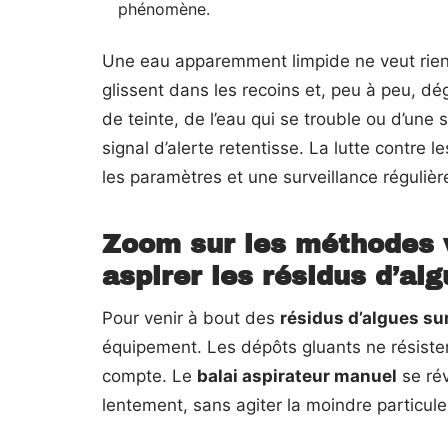
phénomène.
Une eau apparemment limpide ne veut rien 
glissent dans les recoins et, peu à peu, d
de teinte, de l’eau qui se trouble ou d’une
signal d’alerte retentisse. La lutte contre 
les paramètres et une surveillance régulièr
Zoom sur les méthodes v
aspirer les résidus d’al
Pour venir à bout des
résidus d’algues sur
équipement. Les dépôts gluants ne résiste
compte. Le
balai aspirateur manuel
se rév
lentement, sans agiter la moindre particule