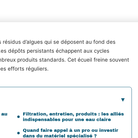
les résidus d’algues qui se déposent au fond des
Les dépôts persistants échappent aux cycles
ombreux produits standards. Cet écueil freine souvent
es efforts réguliers.
s au
Filtration, entretien, produits : les alliés
indispensables pour une eau claire
Quand faire appel à un pro ou investir
dans du matériel spécialisé ?