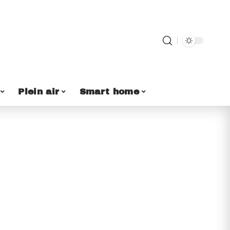
Plein air
Smart home