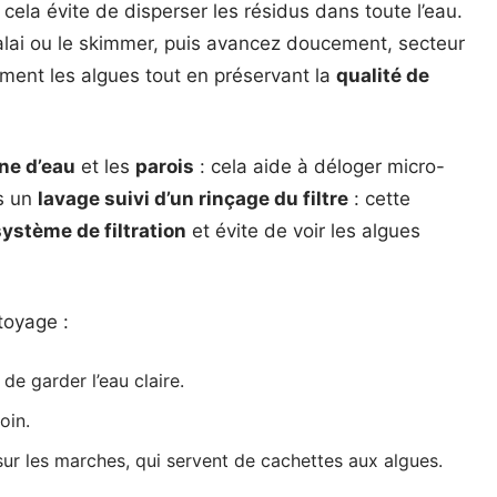
 cela évite de disperser les résidus dans toute l’eau.
 balai ou le skimmer, puis avancez doucement, secteur
cement les algues tout en préservant la
qualité de
gne d’eau
et les
parois
: cela aide à déloger micro-
as un
lavage suivi d’un rinçage du filtre
: cette
système de filtration
et évite de voir les algues
toyage :
 de garder l’eau claire.
oin.
sur les marches, qui servent de cachettes aux algues.