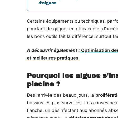
d’algues
Certains équipements ou techniques, parfo
pourtant de gagner en efficacité et d’accélé
les bons outils fait la différence, surtout 
A découvrir également :
Optimisation des 
et meilleures pratiques
Pourquoi les algues s’ins
piscine ?
Dès l’arrivée des beaux jours, la
proliférat
bassins les plus surveillés. Les causes ne
flanche, un désinfectant aux abonnés absent