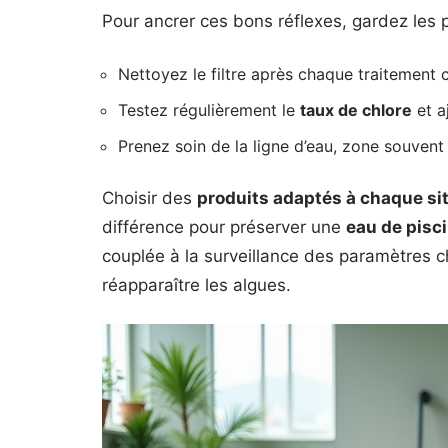
Pour ancrer ces bons réflexes, gardez les p
Nettoyez le filtre après chaque traitement c
Testez régulièrement le
taux de chlore
et a
Prenez soin de la ligne d’eau, zone souvent
Choisir des
produits adaptés à chaque si
différence pour préserver une
eau de pisc
couplée à la surveillance des paramètres c
réapparaître les algues.