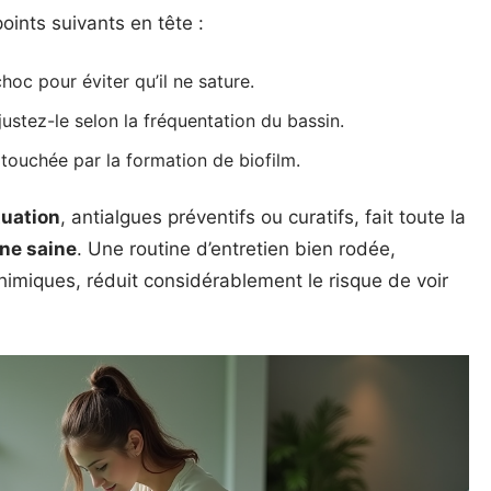
oints suivants en tête :
hoc pour éviter qu’il ne sature.
justez-le selon la fréquentation du bassin.
 touchée par la formation de biofilm.
tuation
, antialgues préventifs ou curatifs, fait toute la
ine saine
. Une routine d’entretien bien rodée,
himiques, réduit considérablement le risque de voir