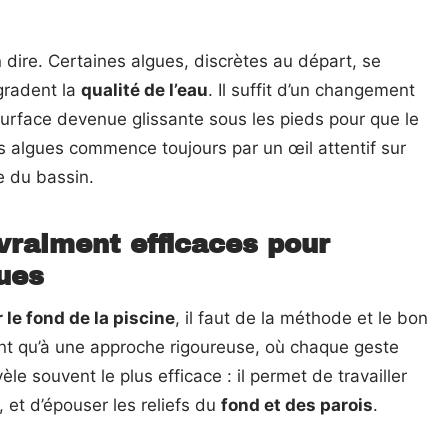
dire. Certaines algues, discrètes au départ, se
égradent la
qualité de l’eau
. Il suffit d’un changement
 surface devenue glissante sous les pieds pour que le
les algues commence toujours par un œil attentif sur
e du bassin.
raiment efficaces pour
gues
 le fond de la piscine
, il faut de la méthode et le bon
nt qu’à une approche rigoureuse, où chaque geste
èle souvent le plus efficace : il permet de travailler
, et d’épouser les reliefs du
fond et des parois
.