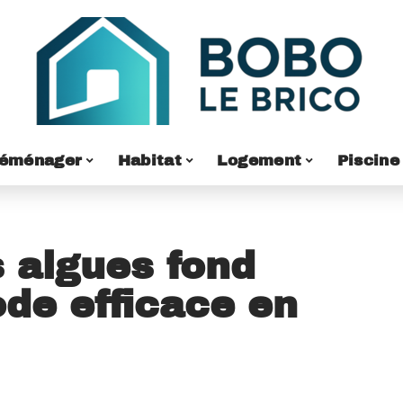
éménager
Habitat
Logement
Piscine
s algues fond
ode efficace en