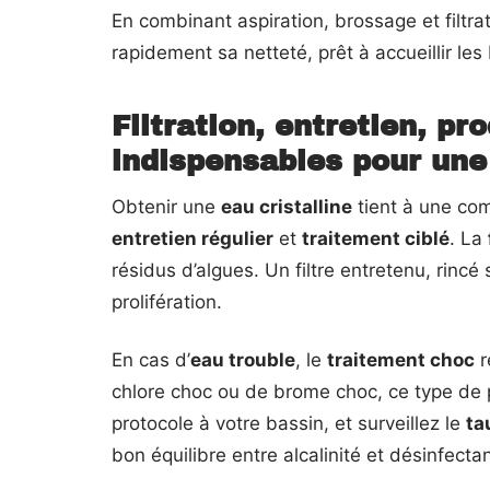
En combinant aspiration, brossage et filtra
rapidement sa netteté, prêt à accueillir l
Filtration, entretien, pro
indispensables pour une
Obtenir une
eau cristalline
tient à une co
entretien régulier
et
traitement ciblé
. La
résidus d’algues. Un filtre entretenu, rincé 
prolifération.
En cas d’
eau trouble
, le
traitement choc
r
chlore choc ou de brome choc, ce type de p
protocole à votre bassin, et surveillez le
ta
bon équilibre entre alcalinité et désinfecta