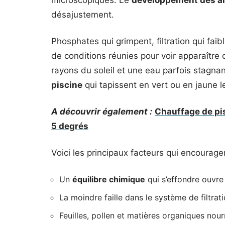
microscopiques. Le
développement des a
désajustement.
Phosphates qui grimpent, filtration qui fai
de conditions réunies pour voir apparaître 
rayons du soleil et une eau parfois stagnant
piscine
qui tapissent en vert ou en jaune 
A découvrir également :
Chauffage de pis
5 degrés
Voici les principaux facteurs qui encouragent
Un
équilibre chimique
qui s’effondre ouvre 
La moindre faille dans le système de filtrati
Feuilles, pollen et matières organiques nour