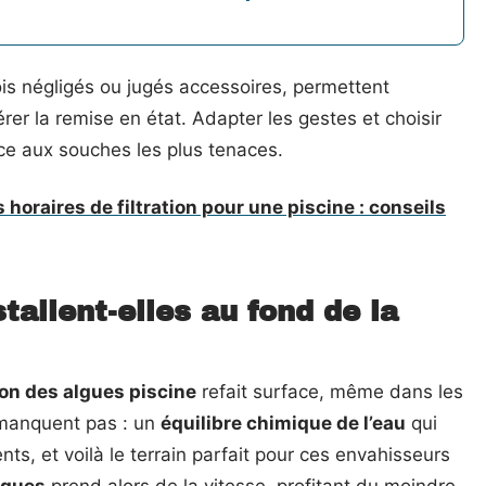
is négligés ou jugés accessoires, permettent
rer la remise en état. Adapter les gestes et choisir
face aux souches les plus tenaces.
horaires de filtration pour une piscine : conseils
tallent-elles au fond de la
ion des algues piscine
refait surface, même dans les
 manquent pas : un
équilibre chimique de l’eau
qui
s, et voilà le terrain parfait pour ces envahisseurs