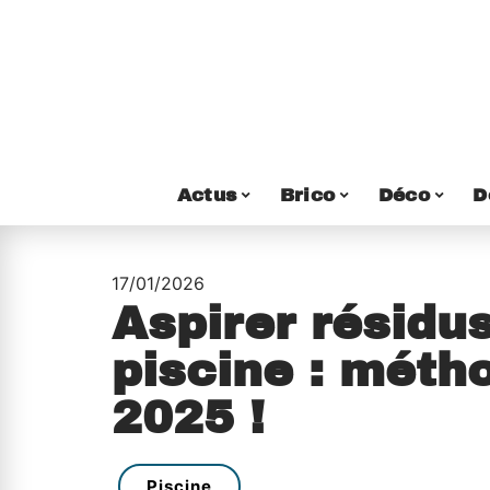
Actus
Brico
Déco
D
17/01/2026
Aspirer résidu
piscine : méth
2025 !
Piscine