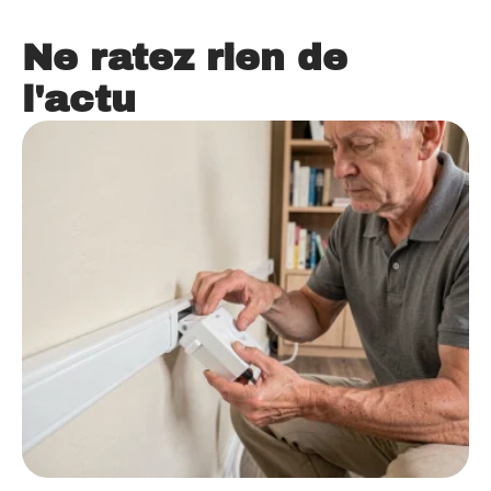
Ne ratez rien de
l'actu