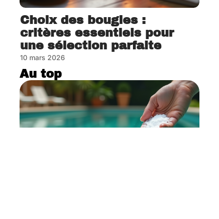
Choix des bougies :
critères essentiels pour
une sélection parfaite
10 mars 2026
Au top