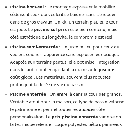
Piscine hors-sol
: Le montage express et la mobilité
séduisent ceux qui veulent se baigner sans s’engager
dans de gros travaux. Un kit, un terrain plat, et le tour
est joué. Le
piscine sol prix
reste bien contenu, mais
côté esthétique ou longévité, le compromis est réel.
Piscine semi-enterrée
: Un juste milieu pour ceux qui
veulent soigner l’apparence sans exploser leur budget.
Adaptée aux terrains pentus, elle optimise l’intégration
dans le jardin tout en gardant la main sur le
piscine
coût
global. Les matériaux, souvent plus robustes,
prolongent la durée de vie du bassin.
Piscine enterrée
: On entre là dans la cour des grands.
Véritable atout pour la maison, ce type de bassin valorise
le patrimoine et permet toutes les audaces côté
personnalisation. Le
prix piscine enterrée
varie selon
la technique retenue : coque polyester, béton, panneaux