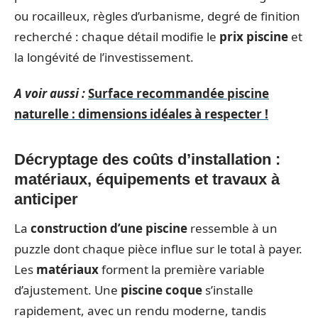
ou rocailleux, règles d’urbanisme, degré de finition
recherché : chaque détail modifie le
prix piscine
et
la longévité de l’investissement.
A voir aussi :
Surface recommandée piscine
naturelle : dimensions idéales à respecter !
Décryptage des coûts d’installation :
matériaux, équipements et travaux à
anticiper
La
construction d’une piscine
ressemble à un
puzzle dont chaque pièce influe sur le total à payer.
Les
matériaux
forment la première variable
d’ajustement. Une
piscine coque
s’installe
rapidement, avec un rendu moderne, tandis