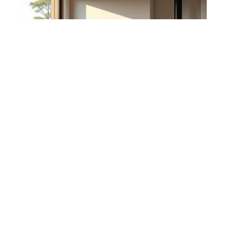
La chaleur la plus propre et
ses différentes sources
10 mars 2026