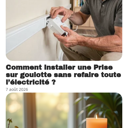
Comment installer une Prise
sur goulotte sans refaire toute
l’électricité ?
7 août 2026