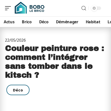
Actus
Brico
Déco
Déménager
Habitat
L
22/05/2026
Couleur peinture rose :
comment l’intégrer
sans tomber dans le
kitsch ?
Déco