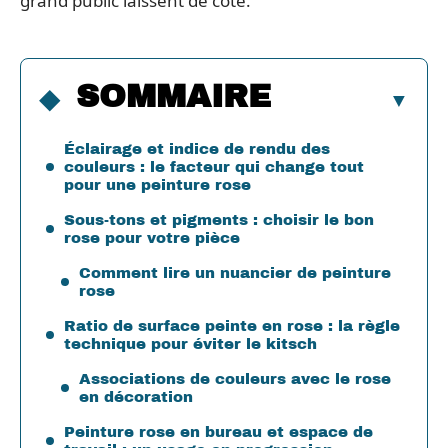
grand public laissent de côté.
SOMMAIRE
Éclairage et indice de rendu des
couleurs : le facteur qui change tout
pour une peinture rose
Sous-tons et pigments : choisir le bon
rose pour votre pièce
Comment lire un nuancier de peinture
rose
Ratio de surface peinte en rose : la règle
technique pour éviter le kitsch
Associations de couleurs avec le rose
en décoration
Peinture rose en bureau et espace de